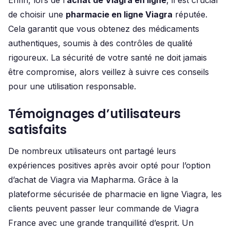
Enfin, lors de l’
achat de Viagra en ligne
, il est crucial
de choisir une
pharmacie en ligne Viagra
réputée.
Cela garantit que vous obtenez des médicaments
authentiques, soumis à des contrôles de qualité
rigoureux. La sécurité de votre santé ne doit jamais
être compromise, alors veillez à suivre ces conseils
pour une utilisation responsable.
Témoignages d’utilisateurs
satisfaits
De nombreux utilisateurs ont partagé leurs
expériences positives après avoir opté pour l’option
d’achat de Viagra via Mapharma. Grâce à la
plateforme sécurisée de pharmacie en ligne Viagra, les
clients peuvent passer leur commande de Viagra
France avec une grande tranquillité d’esprit. Un