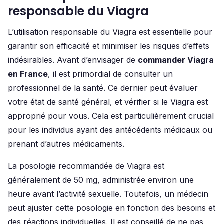
responsable du Viagra
L’utilisation responsable du Viagra est essentielle pour
garantir son efficacité et minimiser les risques d’effets
indésirables. Avant d’envisager de
commander Viagra
en France
, il est primordial de consulter un
professionnel de la santé. Ce dernier peut évaluer
votre état de santé général, et vérifier si le Viagra est
approprié pour vous. Cela est particulièrement crucial
pour les individus ayant des antécédents médicaux ou
prenant d’autres médicaments.
La posologie recommandée de Viagra est
généralement de 50 mg, administrée environ une
heure avant l’activité sexuelle. Toutefois, un médecin
peut ajuster cette posologie en fonction des besoins et
des réactions individuelles. Il est conseillé de ne pas