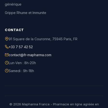
générique
Grippe Rhume et Immunite
CONTACT
91 Square de la Couronne
,
75945
Paris
,
FR
+33 7 57 42 52
contact@fr-mapharma.com
Lun-Ven : 8h-20h
Samedi : 9h-18h
© 2026 Mapharma France - Pharmacie en ligne agréée en