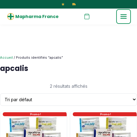
Mapharma France
Accueil
/ Produits identifiés “apcalis”
apcalis
2 résultats affichés
Promo !
Promo !