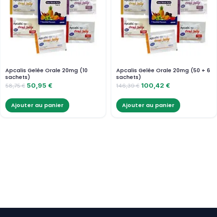
Apcalis Gelée Orale 20mg (10
Apcalis Gelée Orale 20mg (50 + 6
sachets)
sachets)
50,95
€
100,42
€
58,75
€
146,39
€
Ajouter au panier
Ajouter au panier