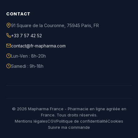
CONTACT
91 Square de la Couronne
,
75945
Paris
,
FR
+33 7 57 42 52
contact@fr-mapharma.com
Lun-Ven : 8h-20h
Samedi : 9h-18h
© 2026 Mapharma France - Pharmacie en ligne agréée en
France. Tous droits réservés.
Mentions légales
CGV
Politique de confidentialité
Cookies
Suivre ma commande