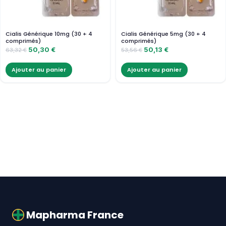
Cialis Générique 10mg (30 + 4
Cialis Générique 5mg (30 + 4
comprimés)
comprimés)
50,30
€
50,13
€
63,32
€
53,56
€
Ajouter au panier
Ajouter au panier
Mapharma France