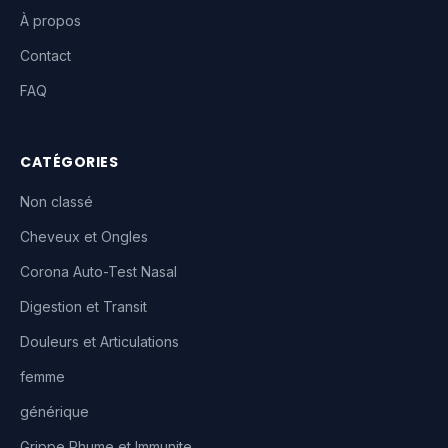
À propos
Contact
FAQ
CATÉGORIES
Non classé
Cheveux et Ongles
Corona Auto-Test Nasal
Digestion et Transit
Douleurs et Articulations
femme
générique
Grippe Rhume et Immunite