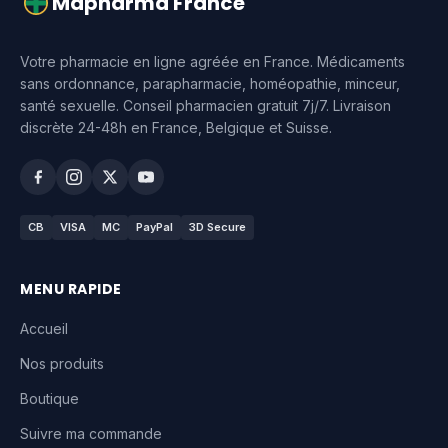
Mapharma France
Votre pharmacie en ligne agréée en France. Médicaments
sans ordonnance, parapharmacie, homéopathie, minceur,
santé sexuelle. Conseil pharmacien gratuit 7j/7. Livraison
discrète 24-48h en France, Belgique et Suisse.
CB
VISA
MC
PayPal
3D Secure
MENU RAPIDE
Accueil
Nos produits
Boutique
Suivre ma commande