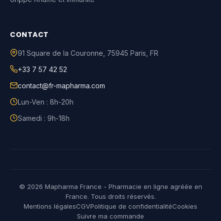
CONTACT
91 Square de la Couronne
,
75945
Paris
,
FR
+33 7 57 42 52
contact@fr-mapharma.com
Lun-Ven : 8h-20h
Samedi : 9h-18h
© 2026 Mapharma France - Pharmacie en ligne agréée en
France. Tous droits réservés.
Mentions légales
CGV
Politique de confidentialité
Cookies
Suivre ma commande