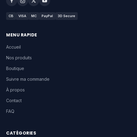
CB
VISA
MC
PayPal
3D Secure
MENU RAPIDE
Accueil
Nos produits
Boutique
Suivre ma commande
À propos
Contact
FAQ
CATÉGORIES