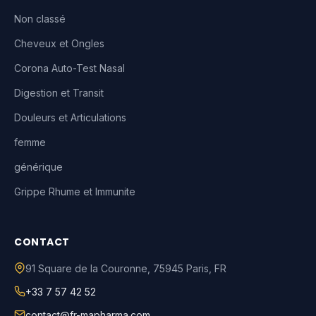
Non classé
Cheveux et Ongles
Corona Auto-Test Nasal
Digestion et Transit
Douleurs et Articulations
femme
générique
Grippe Rhume et Immunite
CONTACT
91 Square de la Couronne
,
75945
Paris
,
FR
+33 7 57 42 52
contact@fr-mapharma.com