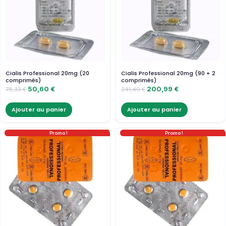
Cialis Professional 20mg (20
Cialis Professional 20mg (90 + 2
comprimés)
comprimés)
50,60
€
200,99
€
78,33
€
241,49
€
Ajouter au panier
Ajouter au panier
Promo !
Promo !