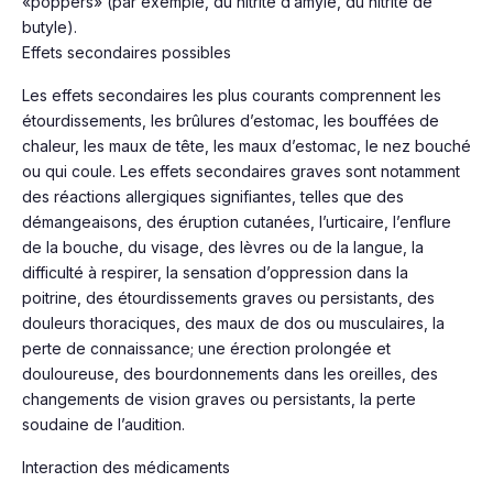
«poppers» (par exemple, du nitrite d’amyle, du nitrite de
butyle).
Effets secondaires possibles
Les effets secondaires les plus courants comprennent les
étourdissements, les brûlures d’estomac, les bouffées de
chaleur, les maux de tête, les maux d’estomac, le nez bouché
ou qui coule. Les effets secondaires graves sont notamment
des réactions allergiques signifiantes, telles que des
démangeaisons, des éruption cutanées, l’urticaire, l’enflure
de la bouche, du visage, des lèvres ou de la langue, la
difficulté à respirer, la sensation d’oppression dans la
poitrine, des étourdissements graves ou persistants, des
douleurs thoraciques, des maux de dos ou musculaires, la
perte de connaissance; une érection prolongée et
douloureuse, des bourdonnements dans les oreilles, des
changements de vision graves ou persistants, la perte
soudaine de l’audition.
Interaction des médicaments