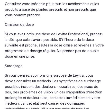
Consultez votre médecin pour tous les médicaments et les
produits à base de plantes prescrits et non prescrits que
vous pouvez prendre.
Omission de dose
Si vous avez omis une dose de Levitra Professional, prenez-
la dès que cela s’avère possible. S’il l’heure de la dose
suivante est proche, sautez la dose omise et revenez à votre
programme de dosage régulier. Ne prenez pas de double
dose en une prise.
Surdosage
Si vous pensez avoir pris une surdose de Levitra, vous
devez consulter un médecin. Les symptômes de surdosage
possibles incluent des douleurs musculaires, des maux de
dos, des problèmes de vision. En cas d’apparition d’érection
prolongée et douloureuse, contactez immédiatement votre
médecin, car cet état peut causer des dommages
irréversibles au pénis, s’il n’est pas traité de manière