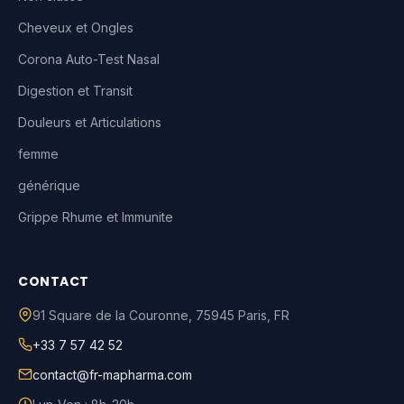
Cheveux et Ongles
Corona Auto-Test Nasal
Digestion et Transit
Douleurs et Articulations
femme
générique
Grippe Rhume et Immunite
CONTACT
91 Square de la Couronne
,
75945
Paris
,
FR
+33 7 57 42 52
contact@fr-mapharma.com