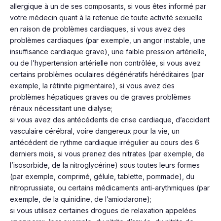
allergique à un de ses composants, si vous êtes informé par
votre médecin quant à la retenue de toute activité sexuelle
en raison de problèmes cardiaques, si vous avez des
problèmes cardiaques (par exemple, un angor instable, une
insuffisance cardiaque grave), une faible pression artérielle,
ou de l’hypertension artérielle non contrôlée, si vous avez
certains problèmes oculaires dégénératifs héréditaires (par
exemple, la rétinite pigmentaire), si vous avez des
problèmes hépatiques graves ou de graves problèmes
rénaux nécessitant une dialyse;
si vous avez des antécédents de crise cardiaque, d’accident
vasculaire cérébral, voire dangereux pour la vie, un
antécédent de rythme cardiaque irrégulier au cours des 6
derniers mois, si vous prenez des nitrates (par exemple, de
l’isosorbide, de la nitroglycérine) sous toutes leurs formes
(par exemple, comprimé, gélule, tablette, pommade), du
nitroprussiate, ou certains médicaments anti-arythmiques (par
exemple, de la quinidine, de l’amiodarone);
si vous utilisez certaines drogues de relaxation appelées