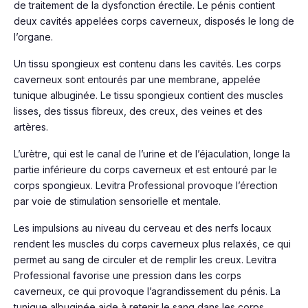
de traitement de la dysfonction érectile. Le pénis contient
deux cavités appelées corps caverneux, disposés le long de
l’organe.
Un tissu spongieux est contenu dans les cavités. Les corps
caverneux sont entourés par une membrane, appelée
tunique albuginée. Le tissu spongieux contient des muscles
lisses, des tissus fibreux, des creux, des veines et des
artères.
L’urètre, qui est le canal de l’urine et de l’éjaculation, longe la
partie inférieure du corps caverneux et est entouré par le
corps spongieux. Levitra Professional provoque l’érection
par voie de stimulation sensorielle et mentale.
Les impulsions au niveau du cerveau et des nerfs locaux
rendent les muscles du corps caverneux plus relaxés, ce qui
permet au sang de circuler et de remplir les creux. Levitra
Professional favorise une pression dans les corps
caverneux, ce qui provoque l’agrandissement du pénis. La
tunique albuginée aide à retenir le sang dans les corps