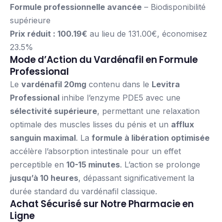
Formule professionnelle avancée
– Biodisponibilité
supérieure
Prix réduit : 100.19€
au lieu de 131.00€, économisez
23.5%
Mode d’Action du Vardénafil en Formule
Professional
Le
vardénafil 20mg
contenu dans le
Levitra
Professional
inhibe l’enzyme PDE5 avec une
sélectivité supérieure
, permettant une relaxation
optimale des muscles lisses du pénis et un
afflux
sanguin maximal
. La
formule à libération optimisée
accélère l’absorption intestinale pour un effet
perceptible en
10-15 minutes
. L’action se prolonge
jusqu’à 10 heures
, dépassant significativement la
durée standard du vardénafil classique.
Achat Sécurisé sur Notre Pharmacie en
Ligne