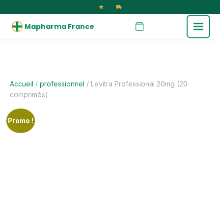
Mapharma France
Accueil
/
professionnel
/ Levitra Professional 20mg (20
comprimés)
Promo !