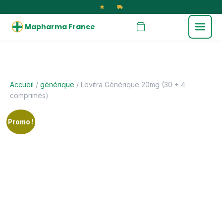
Mapharma France
Accueil
/
générique
/ Levitra Générique 20mg (30 + 4
comprimés)
Promo !