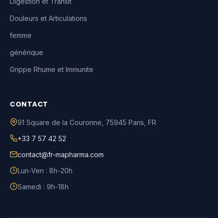
Digestion et Transit
Douleurs et Articulations
femme
générique
Grippe Rhume et Immunite
CONTACT
91 Square de la Couronne
,
75945
Paris
,
FR
+33 7 57 42 52
contact@fr-mapharma.com
Lun-Ven : 8h-20h
Samedi : 9h-18h