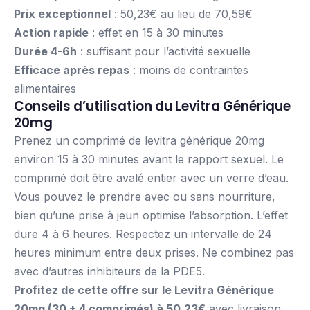
Prix exceptionnel
: 50,23€ au lieu de 70,59€
Action rapide
: effet en 15 à 30 minutes
Durée 4-6h
: suffisant pour l’activité sexuelle
Efficace après repas
: moins de contraintes
alimentaires
Conseils d’utilisation du Levitra Générique
20mg
Prenez un comprimé de levitra générique 20mg
environ 15 à 30 minutes avant le rapport sexuel. Le
comprimé doit être avalé entier avec un verre d’eau.
Vous pouvez le prendre avec ou sans nourriture,
bien qu’une prise à jeun optimise l’absorption. L’effet
dure 4 à 6 heures. Respectez un intervalle de 24
heures minimum entre deux prises. Ne combinez pas
avec d’autres inhibiteurs de la PDE5.
Profitez de cette offre sur le Levitra Générique
20mg (30 + 4 comprimés) à 50,23€
avec livraison