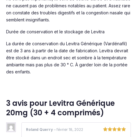
ne causent pas de problèmes notables au patient. Assez rare
on constate des troubles digestifs et la congestion nasale qui
semblent insignifiants.
Durée de conservation et le stockage de Levitra
La durée de conservation du Levitra Générique (Vardénafil)
est de 3 ans à partir de la date de fabrication. Levitra devrait
être stocké dans un endroit sec et sombre à la température
ambiante mais pas plus de 30 ° C. À garder loin de la portée
des enfants.
3 avis pour
Levitra Générique
20mg (30 + 4 comprimés)
Roland Querry
–
février 18, 2022
Note
5
sur