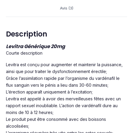
Avis (3)
Description
Levitra Générique 20mg
Courte description
Levitra est conçu pour augmenter et maintenir la puissance,
ainsi que pour traiter le dysfonctionnement érectile;
Grâce l’assimilation rapide par l’organisme du vardénafil le
flux sanguin vers le pénis a lieu dans 30-60 minutes;
L’érection apparaît uniquement à l’excitation;
Levitra est appelé à avoir des merveilleuses fêtes avec un
rapport sexuel inoubliable. L’action de vardénafil dure au
moins de 10 à 12 heures;
Le produit peut être consommé avec des boissons
alcoolisées;
L’organisme récupère très vite entre les actes sexuels;