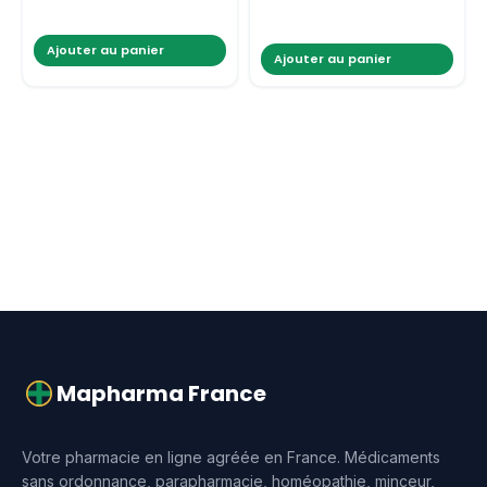
Ajouter au panier
Ajouter au panier
Mapharma France
Votre pharmacie en ligne agréée en France. Médicaments
sans ordonnance, parapharmacie, homéopathie, minceur,