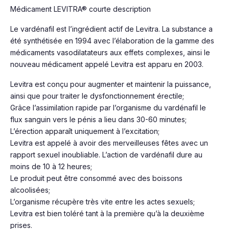
Médicament LEVITRA® courte description
Le vardénafil est l’ingrédient actif de Levitra. La substance a
été synthétisée en 1994 avec l’élaboration de la gamme des
médicaments vasodilatateurs aux effets complexes, ainsi le
nouveau médicament appelé Levitra est apparu en 2003.
Levitra est conçu pour augmenter et maintenir la puissance,
ainsi que pour traiter le dysfonctionnement érectile;
Grâce l’assimilation rapide par l’organisme du vardénafil le
flux sanguin vers le pénis a lieu dans 30-60 minutes;
L’érection apparaît uniquement à l’excitation;
Levitra est appelé à avoir des merveilleuses fêtes avec un
rapport sexuel inoubliable. L’action de vardénafil dure au
moins de 10 à 12 heures;
Le produit peut être consommé avec des boissons
alcoolisées;
L’organisme récupère très vite entre les actes sexuels;
Levitra est bien toléré tant à la première qu’à la deuxième
prises.