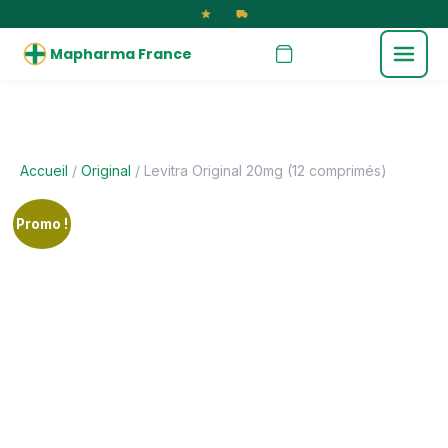
Mapharma France
Accueil
/
Original
/ Levitra Original 20mg (12 comprimés)
Promo !