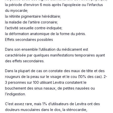
la période d’environ 6 mois après l’apoplexie ou l’infarctus
du myocarde;
la rétinite pigmentaire héréditaire;
la maladie de l’artère coronaire;
l’activité sexuelle contre-indiquée;
la déformation anatomique de la forme du pénis.
Effets secondaires possibles
Dans son ensemble l’utilisation du médicament est
caractérisée par quelques manifestations temporaires ayant
des effets secondaires.
Dans la plupart de cas on constate des maux de tête et des
rougeurs de la peau sur le visage et le cou (10% des cas). 2-
3 personnes sur 100 utilisant Levitra constatent le
bouchement des sinus nasaux, de petites nausées ou
l’indigestion.
C’est assez rare, mais 1% d’utilisateurs de Levitra ont des
douleurs musculaires dans le dos, la sténocardie,