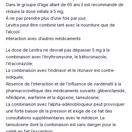
Dans le groupe d’âge allant de 65 ans il est recommandé de
réduire la dose initiale à 5 mg;
À ne pas prendre plus d’une fois par jour;
Levitra peut être combiné tant avec la nourriture que de
l’alcool.
Interaction avec d’autres médicaments
La dose de Levitra ne devrait pas dépasser 5 mg à la
combinaison avec l’érythromycine, le kétoconazole,
l’itraconazole;
La combinaison avec l’indinavir et le ritonavir est contre-
indiquée;
Absence de l’interaction et de l’influence de vardénafil à la
pharmacocinétique des médicaments suivants: glibenclamide,
nifédipine, warfarine et la digoxine, tamsulosine;
La combinaison avec l’alpha-adénobloqueur peut provoquer
une forte baisse de la pression et exige de ce fait des
consultations supplémentaires avec le médecin. La
tamsulosine dont la combinaison est sans danger pour la
santé en fait l’exception;