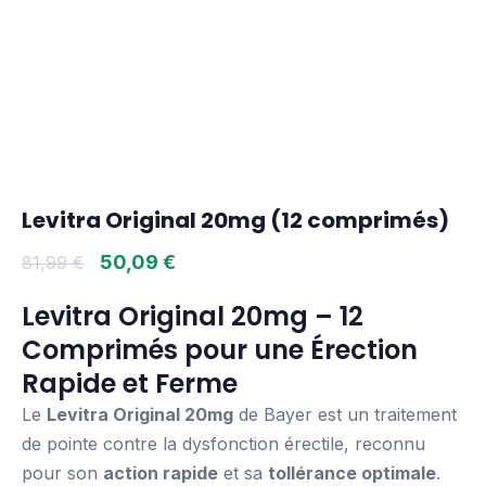
Levitra Original 20mg (12 comprimés)
50,09
€
81,99
€
Levitra Original 20mg – 12
Comprimés pour une Érection
Rapide et Ferme
Le
Levitra Original 20mg
de Bayer est un traitement
de pointe contre la dysfonction érectile, reconnu
pour son
action rapide
et sa
tollérance optimale
.