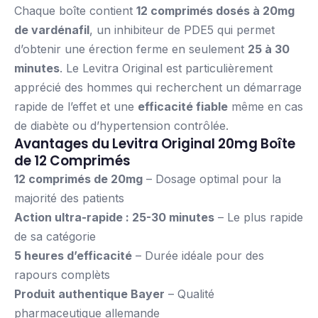
Chaque boîte contient
12 comprimés dosés à 20mg
de vardénafil
, un inhibiteur de PDE5 qui permet
d’obtenir une érection ferme en seulement
25 à 30
minutes
. Le Levitra Original est particulièrement
apprécié des hommes qui recherchent un démarrage
rapide de l’effet et une
efficacité fiable
même en cas
de diabète ou d’hypertension contrôlée.
Avantages du Levitra Original 20mg Boîte
de 12 Comprimés
12 comprimés de 20mg
– Dosage optimal pour la
majorité des patients
Action ultra-rapide : 25-30 minutes
– Le plus rapide
de sa catégorie
5 heures d’efficacité
– Durée idéale pour des
rapours complèts
Produit authentique Bayer
– Qualité
pharmaceutique allemande