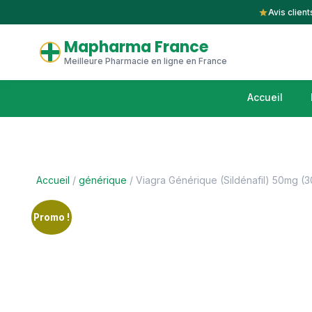
Avis client
Mapharma France
Meilleure Pharmacie en ligne en France
Accueil
Accueil
/
générique
/ Viagra Générique (Sildénafil) 50mg (
Promo !