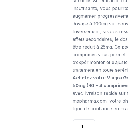
sexuelle. Si l’efficacité est
insuffisante, vous pourre
augmenter progressiveme
dosage à 100mg sur conse
Inversement, si vous res
effets secondaires, le do
être réduit à 25mg. Ce p
comprimés vous permet
d’expérimenter et d’ajuste
traitement en toute séréni
Achetez votre Viagra G
50mg (30 + 4 comprimés
avec livraison rapide sur 
mapharma.com, votre ph
ligne de confiance en Fra