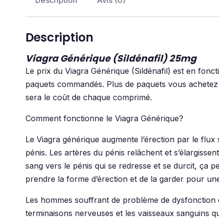
Description
Avis (0)
Description
Viagra Générique (Sildénafil) 25mg
Le prix du Viagra Générique (Sildénafil) est en fon
paquets commandés. Plus de paquets vous achetez 
sera le coût de chaque comprimé.
Comment fonctionne le Viagra Générique?
Le Viagra générique augmente l’érection par le flux 
pénis. Les artères du pénis relâchent et s’élargissent
sang vers le pénis qui se redresse et se durcit, ça
prendre la forme d’érection et de la garder pour un
Les hommes souffrant de problème de dysfonction ér
terminaisons nerveuses et les vaisseaux sanguins qu