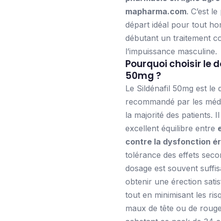
mapharma.com
. C’est le
départ idéal pour tout 
débutant un traitement c
l’impuissance masculine.
Pourquoi choisir le 
50mg ?
Le Sildénafil 50mg est le
recommandé par les méd
la majorité des patients. I
excellent équilibre entre
contre la dysfonction ér
tolérance des effets seco
dosage est souvent suffi
obtenir une érection satis
tout en minimisant les ris
maux de tête ou de rouge