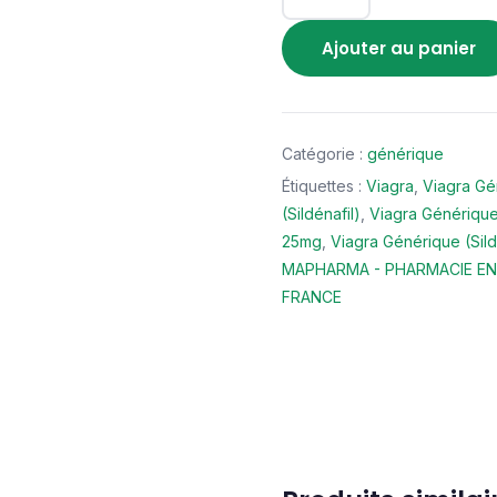
Ajouter au panier
Catégorie :
générique
Étiquettes :
Viagra
,
Viagra Gé
(Sildénafil)
,
Viagra Générique 
25mg
,
Viagra Générique (Sil
MAPHARMA - PHARMACIE EN 
FRANCE