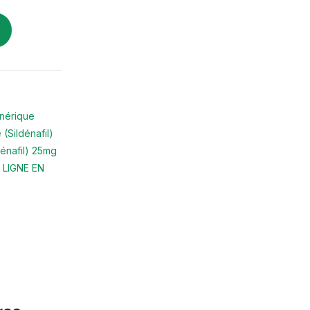
nérique
(Sildénafil)
dénafil) 25mg
LIGNE EN