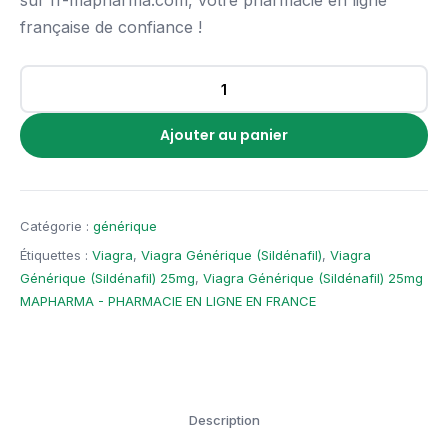
sur fr-mapharma.com, votre pharmacie en ligne
française de confiance !
Ajouter au panier
Catégorie :
générique
Étiquettes :
Viagra
,
Viagra Générique (Sildénafil)
,
Viagra
Générique (Sildénafil) 25mg
,
Viagra Générique (Sildénafil) 25mg
MAPHARMA - PHARMACIE EN LIGNE EN FRANCE
Description