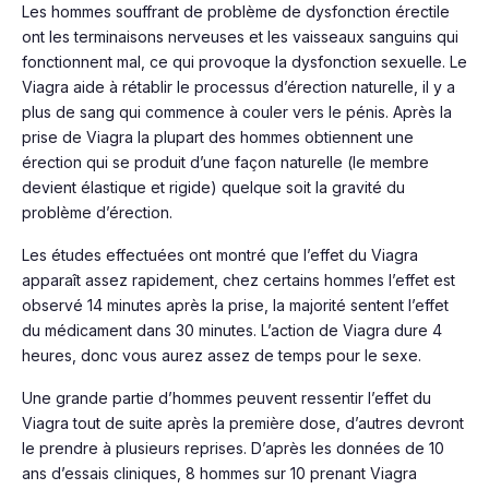
Les hommes souffrant de problème de dysfonction érectile
ont les terminaisons nerveuses et les vaisseaux sanguins qui
fonctionnent mal, ce qui provoque la dysfonction sexuelle. Le
Viagra aide à rétablir le processus d’érection naturelle, il y a
plus de sang qui commence à couler vers le pénis. Après la
prise de Viagra la plupart des hommes obtiennent une
érection qui se produit d’une façon naturelle (le membre
devient élastique et rigide) quelque soit la gravité du
problème d’érection.
Les études effectuées ont montré que l’effet du Viagra
apparaît assez rapidement, chez certains hommes l’effet est
observé 14 minutes après la prise, la majorité sentent l’effet
du médicament dans 30 minutes. L’action de Viagra dure 4
heures, donc vous aurez assez de temps pour le sexe.
Une grande partie d’hommes peuvent ressentir l’effet du
Viagra tout de suite après la première dose, d’autres devront
le prendre à plusieurs reprises. D’après les données de 10
ans d’essais cliniques, 8 hommes sur 10 prenant Viagra