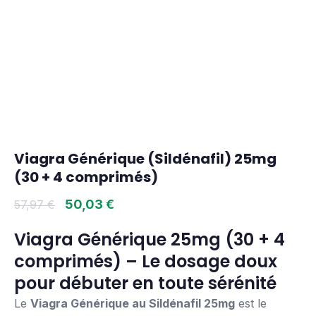
Viagra Générique (Sildénafil) 25mg
(30 + 4 comprimés)
50,03
€
57,97
€
Viagra Générique 25mg (30 + 4
comprimés) – Le dosage doux
pour débuter en toute sérénité
Le
Viagra Générique au Sildénafil 25mg
est le