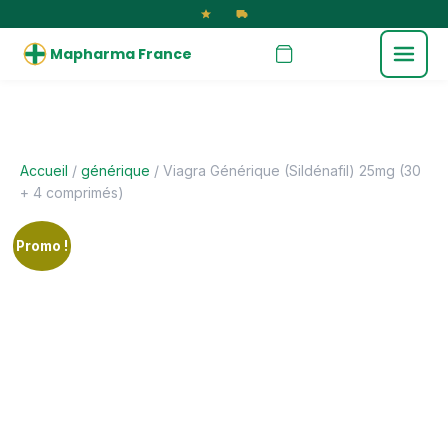
Mapharma France
Accueil
/
générique
/ Viagra Générique (Sildénafil) 25mg (30
+ 4 comprimés)
Promo !