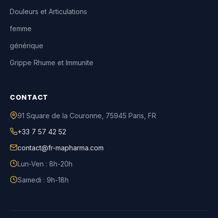
Douleurs et Articulations
femme
générique
Grippe Rhume et Immunite
CONTACT
91 Square de la Couronne
,
75945
Paris
,
FR
+33 7 57 42 52
contact@fr-mapharma.com
Lun-Ven : 8h-20h
Samedi : 9h-18h