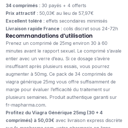
34 comprimés
: 30 payés + 4 offerts
Prix attractif
: 50,03€ au lieu de 57,97€
Excellent toléré
: effets secondaires minimisés
Livraison rapide France
: colis discret sous 24-72h
Recommandations d’utilisation
Prenez un comprimé de 25mg environ 30 à 60
minutes avant le rapport sexuel. Le comprimé s’avale
entier avec un verre d’eau. Si ce dosage s’avère
insuffisant après plusieurs essais, vous pourrez
augmenter à 50mg. Ce pack de 34 comprimés de
viagra générique 25mg vous offre suffisamment de
marge pour évaluer l’efficacité du traitement sur
plusieurs semaines. Produit authentique garanti sur
fr-mapharma.com.
Profitez du Viagra Générique 25mg (30 + 4
comprimés) à 50,03€
avec livraison express discrète