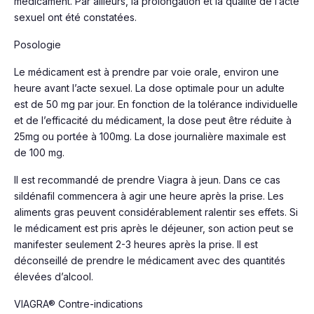
médicament. Par ailleurs, la prolongation et la qualité de l’acte
sexuel ont été constatées.
Posologie
Le médicament est à prendre par voie orale, environ une
heure avant l’acte sexuel. La dose optimale pour un adulte
est de 50 mg par jour. En fonction de la tolérance individuelle
et de l’efficacité du médicament, la dose peut être réduite à
25mg ou portée à 100mg. La dose journalière maximale est
de 100 mg.
Il est recommandé de prendre Viagra à jeun. Dans ce cas
sildénafil commencera à agir une heure après la prise. Les
aliments gras peuvent considérablement ralentir ses effets. Si
le médicament est pris après le déjeuner, son action peut se
manifester seulement 2-3 heures après la prise. Il est
déconseillé de prendre le médicament avec des quantités
élevées d’alcool.
VIAGRA® Contre-indications