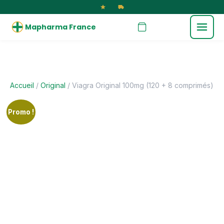
Mapharma France
Accueil
/
Original
/ Viagra Original 100mg (120 + 8 comprimés)
Promo !