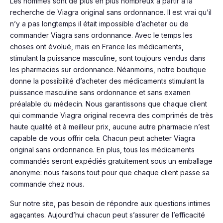
Les hommes sont de plus en plus nombreux à partir à la
recherche de Viagra original sans ordonnance. Il est vrai qu’il
n’y a pas longtemps il était impossible d’acheter ou de
commander Viagra sans ordonnance. Avec le temps les
choses ont évolué, mais en France les médicaments,
stimulant la puissance masculine, sont toujours vendus dans
les pharmacies sur ordonnance. Néanmoins, notre boutique
donne la possibilité d’acheter des médicaments stimulant la
puissance masculine sans ordonnance et sans examen
préalable du médecin. Nous garantissons que chaque client
qui commande Viagra original recevra des comprimés de très
haute qualité et à meilleur prix, aucune autre pharmacie n’est
capable de vous offrir cela. Chacun peut acheter Viagra
original sans ordonnance. En plus, tous les médicaments
commandés seront expédiés gratuitement sous un emballage
anonyme: nous faisons tout pour que chaque client passe sa
commande chez nous.
Sur notre site, pas besoin de répondre aux questions intimes
agaçantes. Aujourd’hui chacun peut s’assurer de l’efficacité