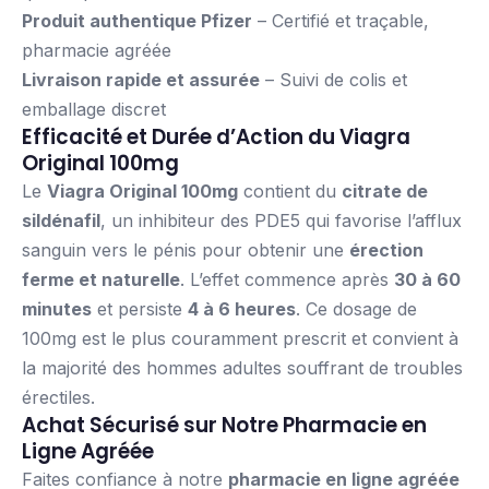
Produit authentique Pfizer
– Certifié et traçable,
pharmacie agréée
Livraison rapide et assurée
– Suivi de colis et
emballage discret
Efficacité et Durée d’Action du Viagra
Original 100mg
Le
Viagra Original 100mg
contient du
citrate de
sildénafil
, un inhibiteur des PDE5 qui favorise l’afflux
sanguin vers le pénis pour obtenir une
érection
ferme et naturelle
. L’effet commence après
30 à 60
minutes
et persiste
4 à 6 heures
. Ce dosage de
100mg est le plus couramment prescrit et convient à
la majorité des hommes adultes souffrant de troubles
érectiles.
Achat Sécurisé sur Notre Pharmacie en
Ligne Agréée
Faites confiance à notre
pharmacie en ligne agréée