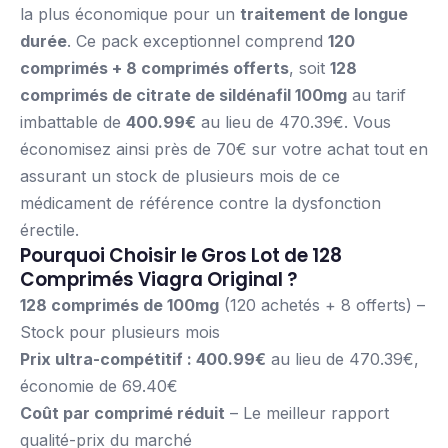
la plus économique pour un
traitement de longue
durée
. Ce pack exceptionnel comprend
120
comprimés + 8 comprimés offerts
, soit
128
comprimés de citrate de sildénafil 100mg
au tarif
imbattable de
400.99€
au lieu de 470.39€. Vous
économisez ainsi près de 70€ sur votre achat tout en
assurant un stock de plusieurs mois de ce
médicament de référence contre la dysfonction
érectile.
Pourquoi Choisir le Gros Lot de 128
Comprimés Viagra Original ?
128 comprimés de 100mg
(120 achetés + 8 offerts) –
Stock pour plusieurs mois
Prix ultra-compétitif : 400.99€
au lieu de 470.39€,
économie de 69.40€
Coût par comprimé réduit
– Le meilleur rapport
qualité-prix du marché