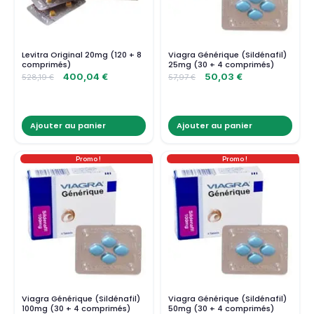
Levitra Original 20mg (120 + 8
Viagra Générique (Sildénafil)
comprimés)
25mg (30 + 4 comprimés)
400,04
€
50,03
€
528,19
€
57,97
€
Ajouter au panier
Ajouter au panier
Promo !
Promo !
Viagra Générique (Sildénafil)
Viagra Générique (Sildénafil)
100mg (30 + 4 comprimés)
50mg (30 + 4 comprimés)