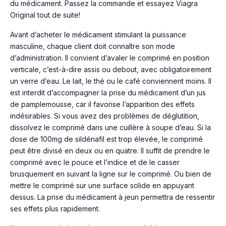
du médicament. Passez la commande et essayez Viagra
Original tout de suite!
Avant d’acheter le médicament stimulant la puissance
masculine, chaque client doit connaître son mode
d’administration. Il convient d’avaler le comprimé en position
verticale, c’est-à-dire assis ou debout, avec obligatoirement
un verre d’eau. Le lait, le thé ou le café conviennent moins. Il
est interdit d’accompagner la prise du médicament d’un jus
de pamplemousse, car il favorise l’apparition des effets
indésirables. Si vous avez des problèmes de déglutition,
dissolvez le comprimé dans une cuillère à soupe d’eau. Si la
dose de 100mg de sildénafil est trop élevée, le comprimé
peut être divisé en deux ou en quatre. Il suffit de prendre le
comprimé avec le pouce et l’indice et de le casser
brusquement en suivant la ligne sur le comprimé. Ou bien de
mettre le comprimé sur une surface solide en appuyant
dessus. La prise du médicament à jeun permettra de ressentir
ses effets plus rapidement.