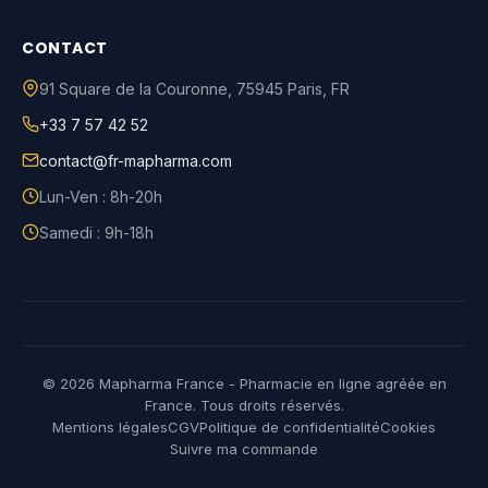
CONTACT
91 Square de la Couronne
,
75945
Paris
,
FR
+33 7 57 42 52
contact@fr-mapharma.com
Lun-Ven : 8h-20h
Samedi : 9h-18h
© 2026 Mapharma France - Pharmacie en ligne agréée en
France. Tous droits réservés.
Mentions légales
CGV
Politique de confidentialité
Cookies
Suivre ma commande