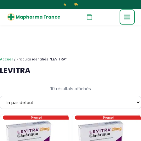
Mapharma France
Accueil
/ Produits identifiés “LEVITRA”
LEVITRA
10 résultats affichés
Promo !
Promo !