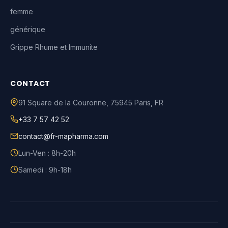
femme
générique
Grippe Rhume et Immunite
CONTACT
91 Square de la Couronne
,
75945
Paris
,
FR
+33 7 57 42 52
contact@fr-mapharma.com
Lun-Ven : 8h-20h
Samedi : 9h-18h