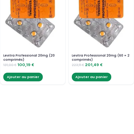
Levitra Professional 20mg (20
Levitra Professional 20mg (60 + 2
comprimés)
comprimés)
100,19
€
201,49
€
131,00
€
223,11
€
Ajouter au panier
Ajouter au panier