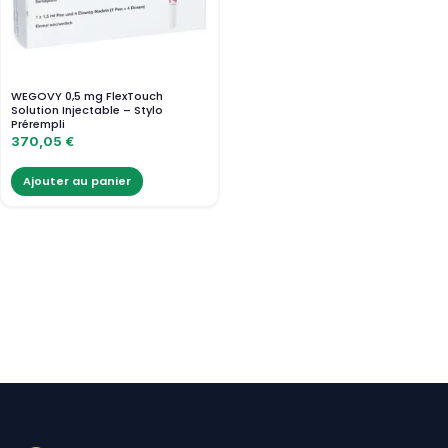
WEGOVY 0,5 mg FlexTouch
Solution Injectable – Stylo
Prérempli
370,05
€
Ajouter au panier