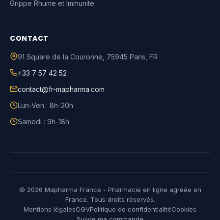
Grippe Rhume et Immunite
CONTACT
91 Square de la Couronne
,
75945
Paris
,
FR
+33 7 57 42 52
contact@fr-mapharma.com
Lun-Ven : 8h-20h
Samedi : 9h-18h
© 2026 Mapharma France - Pharmacie en ligne agréée en
France. Tous droits réservés.
Mentions légales
CGV
Politique de confidentialité
Cookies
Suivre ma commande