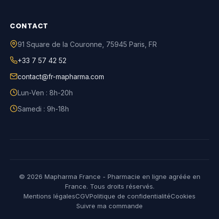
CONTACT
91 Square de la Couronne
,
75945
Paris
,
FR
+33 7 57 42 52
contact@fr-mapharma.com
Lun-Ven : 8h-20h
Samedi : 9h-18h
© 2026 Mapharma France - Pharmacie en ligne agréée en
France. Tous droits réservés.
Mentions légales
CGV
Politique de confidentialité
Cookies
Suivre ma commande