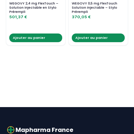
WEGOVY 2,4 mg FlexTouch –
WEGOVY 0,5 mg FlexTouch
Solution Injectable en Stylo
Solution Injectable – Stylo
Prérempli
Prérempli
501,37
€
370,05
€
Ajouter au panier
Ajouter au panier
Mapharma France