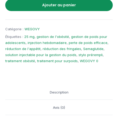
Ajouter au panier
Catégorie :
WEGOVY
Étiquettes :
25 mg
,
gestion de l'obésité
,
gestion de poids pour
adolescents
,
injection hebdomadaire
,
perte de poids efficace
,
réduction de l'appétit
,
réduction des fringales
,
Semaglutide
,
solution injectable pour la gestion du poids
,
stylo prérempli
,
traitement obésité
,
traitement pour surpoids
,
WEGOVY 0
Description
Avis (0)