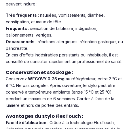
peuvent inclure :
Très fréquents
: nausées, vomissements, diarrhée,
constipation, et maux de tête.
Fréquents
: sensation de faiblesse, indigestion,
ballonnements, vertiges.
Occasionnels
: réactions allergiques, rétention gastrique, ou
pancréatite.
En cas d’effets indésirables persistants ou inhabituels, il est
conseillé de consulter rapidement un professionnel de santé.
Conservation et stockage :
Conservez
WEGOVY 0,25 mg
au réfrigérateur, entre 2 °C et
8 °C. Ne pas congeler. Après ouverture, le stylo peut être
conservé à température ambiante (entre 15 °C et 25 °C)
pendant un maximum de 6 semaines. Garder à l’abri de la
lumière et hors de portée des enfants.
Avantages du stylo FlexTouch :
Facilité d’utilisation
: Grâce à la technologie FlexTouch,