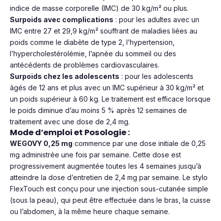
indice de masse corporelle (IMC) de 30 kg/m² ou plus.
Surpoids avec complications
: pour les adultes avec un
IMC entre 27 et 29,9 kg/m² souffrant de maladies liées au
poids comme le diabète de type 2, l’hypertension,
l’hypercholestérolémie, l’apnée du sommeil ou des
antécédents de problèmes cardiovasculaires.
Surpoids chez les adolescents
: pour les adolescents
âgés de 12 ans et plus avec un IMC supérieur à 30 kg/m² et
un poids supérieur à 60 kg. Le traitement est efficace lorsque
le poids diminue d’au moins 5 % après 12 semaines de
traitement avec une dose de 2,4 mg.
Mode d’emploi et Posologie :
WEGOVY 0,25 mg
commence par une dose initiale de 0,25
mg administrée une fois par semaine. Cette dose est
progressivement augmentée toutes les 4 semaines jusqu’à
atteindre la dose d’entretien de 2,4 mg par semaine. Le stylo
FlexTouch est conçu pour une injection sous-cutanée simple
(sous la peau), qui peut être effectuée dans le bras, la cuisse
ou l’abdomen, à la même heure chaque semaine.