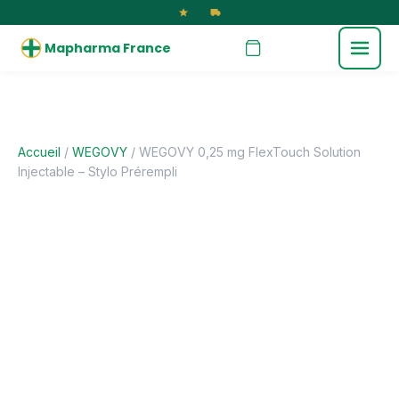
Mapharma France
Accueil
/
WEGOVY
/ WEGOVY 0,25 mg FlexTouch Solution
Injectable – Stylo Prérempli