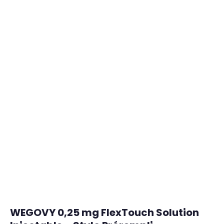
WEGOVY 0,25 mg FlexTouch Solution