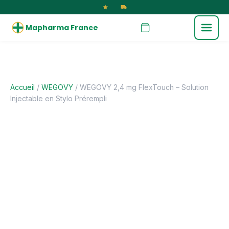
Mapharma France
Accueil
/
WEGOVY
/ WEGOVY 2,4 mg FlexTouch – Solution
Injectable en Stylo Prérempli