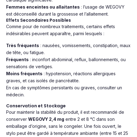
Femmes enceintes ou allaitantes
: l’usage de WEGOVY
est déconseillé durant la grossesse et l’allaitement.
Effets Secondaires Possibles
Comme pour de nombreux traitements, certains effets
indésirables peuvent apparaître, parmi lesquels :
Très fréquents
: nausées, vomissements, constipation, maux
de tête, ou fatigue.
Fréquents
: inconfort abdominal, reflux, ballonnements, ou
sensations de vertiges.
Moins fréquents
: hypotension, réactions allergiques
graves, et cas isolés de pancréatite.
En cas de symptômes persistants ou graves, consulter un
médecin.
Conservation et Stockage
Pour maintenir la stabilité du produit, il est recommandé de
conserver
WEGOVY 2,4 mg
entre 2 et 8 °C dans son
emballage d’origine, sans le congeler. Une fois ouvert, le
stylo peut être gardé à température ambiante (entre 15 et 25