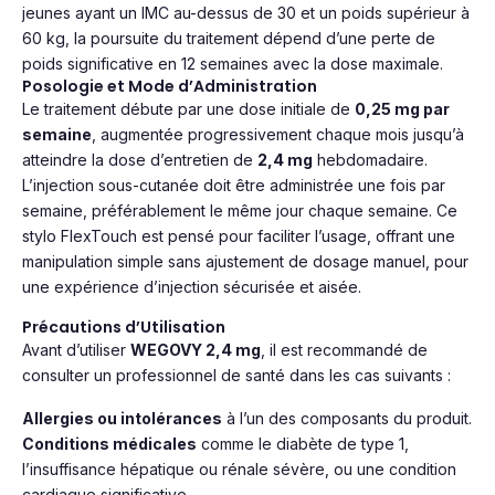
jeunes ayant un IMC au-dessus de 30 et un poids supérieur à
60 kg, la poursuite du traitement dépend d’une perte de
poids significative en 12 semaines avec la dose maximale.
Posologie et Mode d’Administration
Le traitement débute par une dose initiale de
0,25 mg par
semaine
, augmentée progressivement chaque mois jusqu’à
atteindre la dose d’entretien de
2,4 mg
hebdomadaire.
L’injection sous-cutanée doit être administrée une fois par
semaine, préférablement le même jour chaque semaine. Ce
stylo FlexTouch est pensé pour faciliter l’usage, offrant une
manipulation simple sans ajustement de dosage manuel, pour
une expérience d’injection sécurisée et aisée.
Précautions d’Utilisation
Avant d’utiliser
WEGOVY 2,4 mg
, il est recommandé de
consulter un professionnel de santé dans les cas suivants :
Allergies ou intolérances
à l’un des composants du produit.
Conditions médicales
comme le diabète de type 1,
l’insuffisance hépatique ou rénale sévère, ou une condition
cardiaque significative.