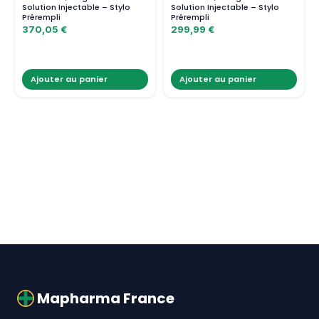
Solution Injectable – Stylo
Solution Injectable – Stylo
Prérempli
Prérempli
370,05
€
299,99
€
Ajouter au panier
Ajouter au panier
Mapharma France