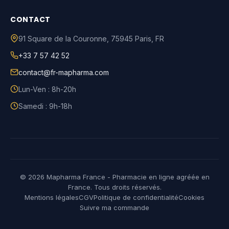
CONTACT
91 Square de la Couronne
,
75945
Paris
,
FR
+33 7 57 42 52
contact@fr-mapharma.com
Lun-Ven : 8h-20h
Samedi : 9h-18h
© 2026 Mapharma France - Pharmacie en ligne agréée en
France. Tous droits réservés.
Mentions légales
CGV
Politique de confidentialité
Cookies
Suivre ma commande