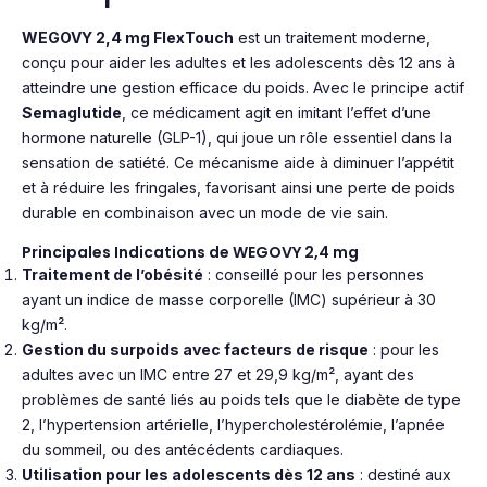
WEGOVY 2,4 mg FlexTouch
est un traitement moderne,
conçu pour aider les adultes et les adolescents dès 12 ans à
atteindre une gestion efficace du poids. Avec le principe actif
Semaglutide
, ce médicament agit en imitant l’effet d’une
hormone naturelle (GLP-1), qui joue un rôle essentiel dans la
sensation de satiété. Ce mécanisme aide à diminuer l’appétit
et à réduire les fringales, favorisant ainsi une perte de poids
durable en combinaison avec un mode de vie sain.
Principales Indications de WEGOVY 2,4 mg
Traitement de l’obésité
: conseillé pour les personnes
ayant un indice de masse corporelle (IMC) supérieur à 30
kg/m².
Gestion du surpoids avec facteurs de risque
: pour les
adultes avec un IMC entre 27 et 29,9 kg/m², ayant des
problèmes de santé liés au poids tels que le diabète de type
2, l’hypertension artérielle, l’hypercholestérolémie, l’apnée
du sommeil, ou des antécédents cardiaques.
Utilisation pour les adolescents dès 12 ans
: destiné aux