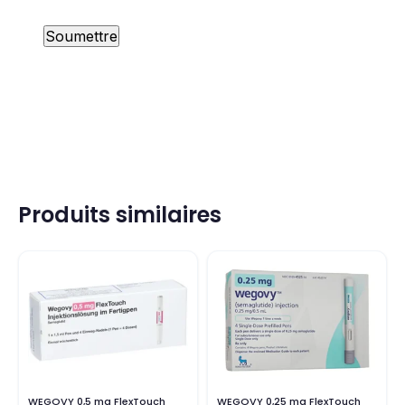
Produits similaires
WEGOVY 0,5 mg FlexTouch
WEGOVY 0,25 mg FlexTouch