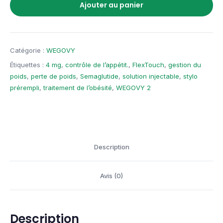
Ajouter au panier
Catégorie :
WEGOVY
Étiquettes :
4 mg
,
contrôle de l’appétit.
,
FlexTouch
,
gestion du
poids
,
perte de poids
,
Semaglutide
,
solution injectable
,
stylo
prérempli
,
traitement de l’obésité
,
WEGOVY 2
Description
Avis (0)
Description