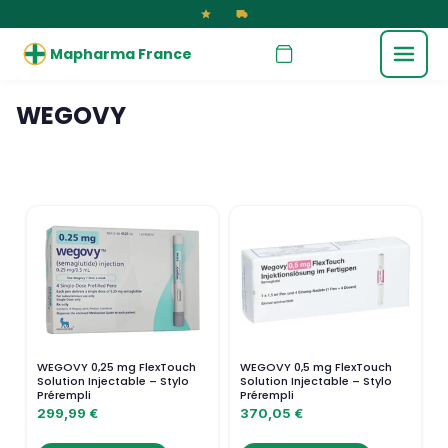
Mapharma France
WEGOVY
WEGOVY 0,25 mg FlexTouch
WEGOVY 0,5 mg FlexTouch
Solution Injectable – Stylo
Solution Injectable – Stylo
Prérempli
Prérempli
299,99
€
370,05
€