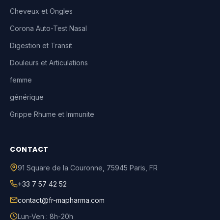
Cheveux et Ongles
Corona Auto-Test Nasal
Digestion et Transit
Douleurs et Articulations
femme
générique
Grippe Rhume et Immunite
CONTACT
91 Square de la Couronne
,
75945
Paris
,
FR
+33 7 57 42 52
contact@fr-mapharma.com
Lun-Ven : 8h-20h